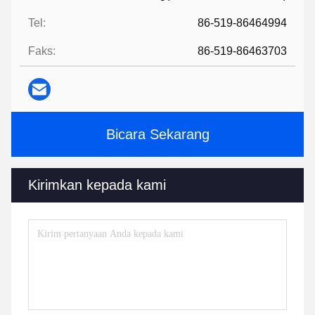
Tel:
86-519-86464994
Faks:
86-519-86463703
Bicara Sekarang
Kirimkan kepada kami