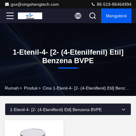
gxx@xingshengtech.com
86-519-86464994
Mengobrol
1-Etenil-4- [2- (4-Etenilfenil) Etil]
Benzena BVPE
Rumah
>
Produk
>
Cina 1-Etenil-4- [2- (4-Etenilfenil) Etil] Benzena BVPE
1-Etenil-4- [2- (4-Etenilfenil) Etil] Benzena BVPE