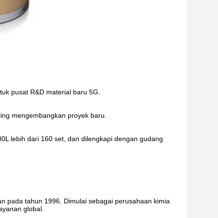
uk pusat R&D material baru 5G.
aling mengembangkan proyek baru.
000L lebih dari 160 set, dan dilengkapi dengan gudang
kan pada tahun 1996. Dimulai sebagai perusahaan kimia
ayanan global.