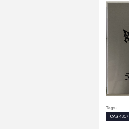
Tags:
CAS 4817