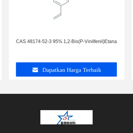
CAS 48174-52-3 95% 1,2-Bis(P-Vinilfenil)Etana
Dapatkan Harga Terbaik