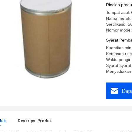
Rincian prod
Tempat asal: 
Nama merek:
Sertifikasi: I
Nomor model
Syarat Pemba
Kuantitas min
Kemasan rinc
Waktu pengiri
Syarat-syarat
Menyediakan 
Dapa
duk
Deskripsi Produk