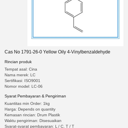
Cas No 1791-26-0 Yellow Oily 4-Vinylbenzaldehyde
Rincian produk
Tempat asal: Cina
Nama merek: LC
Sertifikasi: ISO9001
Nomor model: LC-06
Syarat Pembayaran & Pengiriman
Kuantitas min Order: 1kg
Harga: Depends on quantity
Kemasan rincian: Drum Plastik
Waktu pengiriman: Disesuaikan
Syarat-syarat pembayaran: L / C, T / T