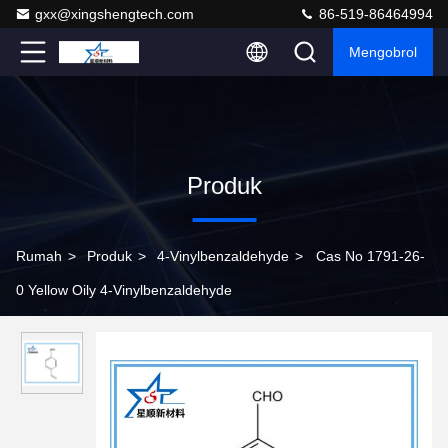
gxx@xingshengtech.com
86-519-86464994
Mengobrol
Produk
Rumah
>
Produk
>
4-Vinylbenzaldehyde
>
Cas No 1791-26-
0 Yellow Oily 4-Vinylbenzaldehyde