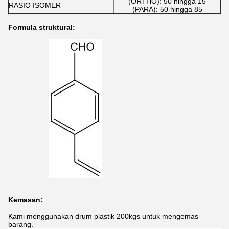
(ORTHO): 50 hingga 15
RASIO ISOMER
(PARA): 50 hingga 85
Formula struktural:
Kemasan:
Kami menggunakan drum plastik 200kgs untuk mengemas
barang.