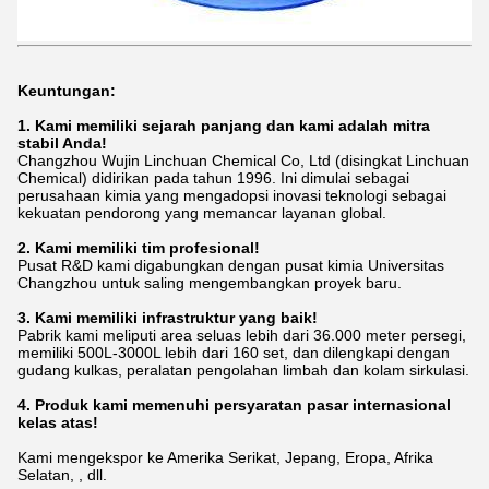
Keuntungan:
1. Kami memiliki sejarah panjang dan kami adalah mitra
stabil Anda!
Changzhou Wujin Linchuan Chemical Co, Ltd (disingkat Linchuan
Chemical) didirikan pada tahun 1996. Ini dimulai sebagai
perusahaan kimia yang mengadopsi inovasi teknologi sebagai
kekuatan pendorong yang memancar layanan global.
2. Kami memiliki tim profesional!
Pusat R&D kami digabungkan dengan pusat kimia Universitas
Changzhou untuk saling mengembangkan proyek baru.
3. Kami memiliki infrastruktur yang baik!
Pabrik kami meliputi area seluas lebih dari 36.000 meter persegi,
memiliki 500L-3000L lebih dari 160 set, dan dilengkapi dengan
gudang kulkas,
peralatan pengolahan limbah dan kolam sirkulasi.
4. Produk kami memenuhi persyaratan pasar internasional
kelas atas!
Kami mengekspor ke Amerika Serikat, Jepang, Eropa, Afrika
Selatan, , dll.