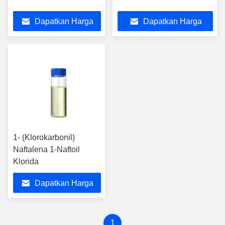
Dapatkan Harga
Dapatkan Harga
Terbaik
Terbaik
1- (Klorokarbonil)
Naftalena 1-Naftoil
Klorida
Dapatkan Harga
Terbaik
1