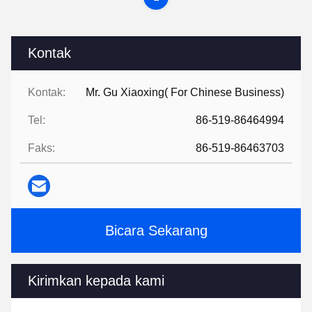
Kontak
Kontak:
Mr. Gu Xiaoxing( For Chinese Business)
Tel:
86-519-86464994
Faks:
86-519-86463703
Bicara Sekarang
Kirimkan kepada kami