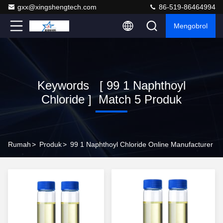
gxx@xingshengtech.com
86-519-86464994
Mengobrol
Keywords [ 99 1 Naphthoyl
Chloride ] Match 5 Produk
Rumah
>
Produk
>
99 1 Naphthoyl Chloride Online Manufacturer