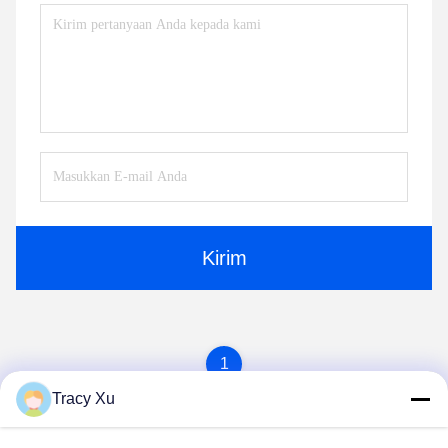
Kirim
1
Tracy Xu